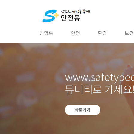
본문 바로가기
방명록
안전
환경
보건
www.safetype
뮤니티로 가세요!
바로가기