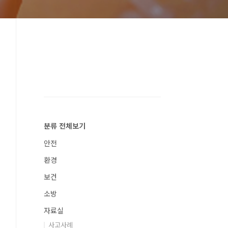
분류 전체보기
안전
환경
보건
소방
자료실
사고사례