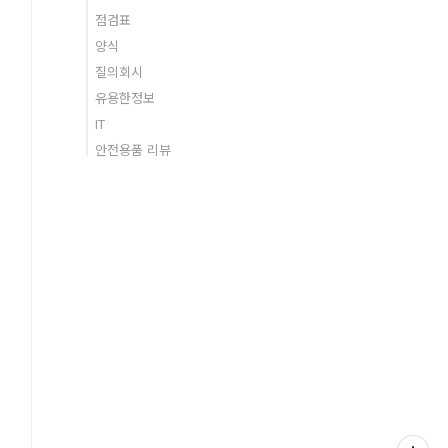
점검표
양식
질의회시
유용한정보
IT
안전용품 리뷰