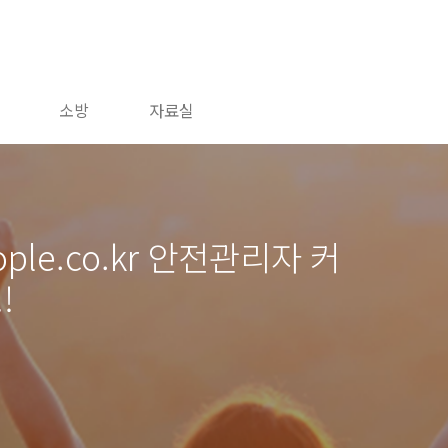
소방
자료실
ople.co.kr 안전관리자 커
!