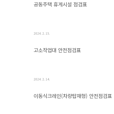
공동주택 휴게시설 점검표
2024. 2. 15.
고소작업대 안전점검표
2024. 2. 14.
이동식크레인(차량탑재형) 안전점검표