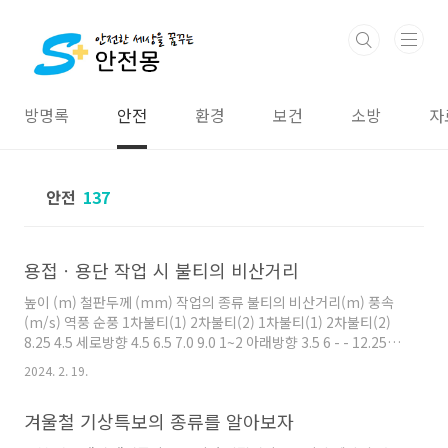
본문 바로가기
방명록
안전
환경
보건
소방
자
안전
137
용접ㆍ용단 작업 시 불티의 비산거리
높이 (m) 철판두께 (mm) 작업의 종류 불티의 비산거리(m) 풍속
(m/s) 역풍 순풍 1차불티(1) 2차불티(2) 1차불티(1) 2차불티(2)
8.25 4.5 세로방향 4.5 6.5 7.0 9.0 1~2 아래방향 3.5 6 - - 12.25
4.5 세로방향 5.5 7.0 6.0 9.5 1~2 아래방향 3.5 6.0 - - 15 4.5 세로
2024. 2. 19.
방향 4.5 6.0 8.0 11.0 2~3 9 6.0 12.0 8.5 12.0 16 5.5 7.0 9.0 12.0
25 6.0 8.0 9.0 12.0 4.5 아래방향 3.0 6.0 - - 9 4.0 7.0 - - 16 5.0
겨울철 기상특보의 종류를 알아보자
8.0 - - 25 6.0 9.0 - - 20 4.5 세로방향 4.0 6.0 8.0 12.0 4~5 9 4.5
6.0 9.0 15.0 16 4...