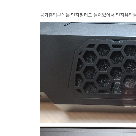
공기흡입구에는 먼지필터도 들어있어서 먼지유입을 