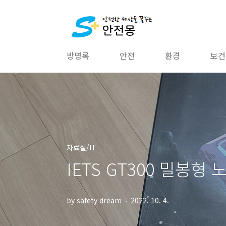
본문 바로가기
방명록
안전
환경
보건
자료실/IT
IETS GT300 밀봉
by safety dream
2022. 10. 4.