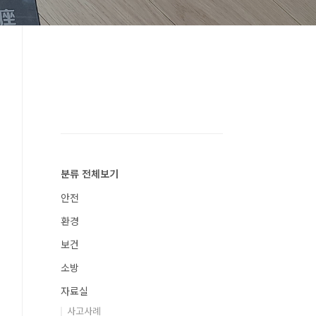
분류 전체보기
안전
환경
보건
소방
자료실
사고사례