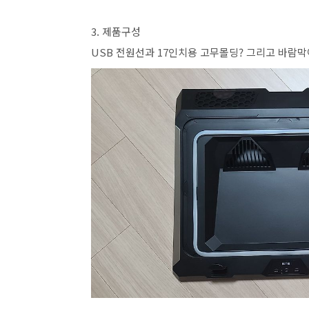
3. 제품구성
USB 전원선과 17인치용 고무몰딩? 그리고 바람막