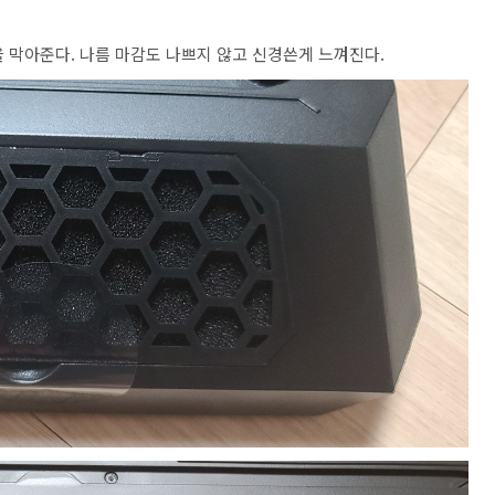
막아준다. 나름 마감도 나쁘지 않고 신경쓴게 느껴진다.