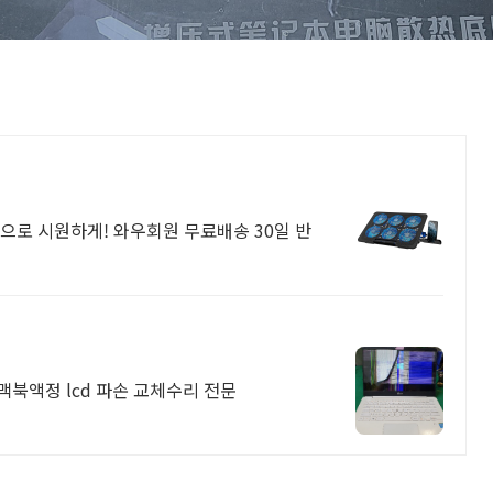
으로 시원하게! 와우회원 무료배송 30일 반
맥북액정 lcd 파손 교체수리 전문