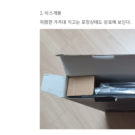
2. 박스개봉
저렴한 가격대 치고는 포장상태도 양호해 보인다.