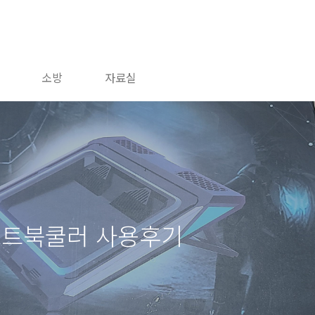
소방
자료실
형 노트북쿨러 사용후기