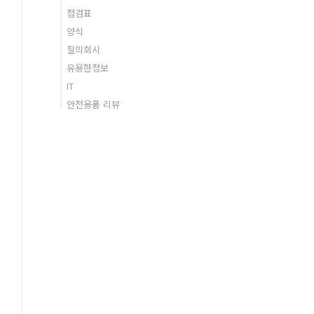
점검표
양식
질의회시
유용한정보
IT
안전용품 리뷰