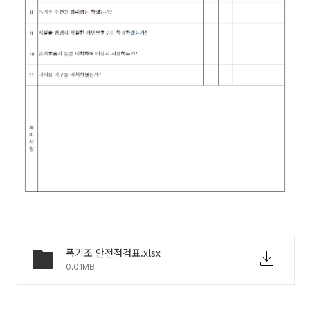
폭기조 안전점검표.xlsx
0.01MB