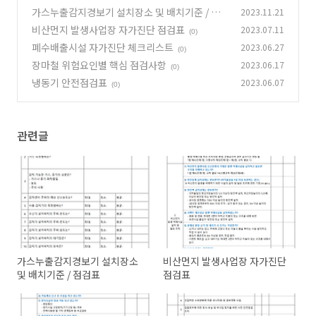
가스누출감지경보기 설치장소 및 배치기준 / 점
2023.11.21
검표
비산먼지 발생사업장 자가진단 점검표
2023.07.11
(0)
(0)
폐수배출시설 자가진단 체크리스트
2023.06.27
(0)
장마철 위험요인별 핵심 점검사항
2023.06.17
(0)
냉동기 안전점검표
2023.06.07
(0)
관련글
가스누출감지경보기 설치장소
비산먼지 발생사업장 자가진단
및 배치기준 / 점검표
점검표