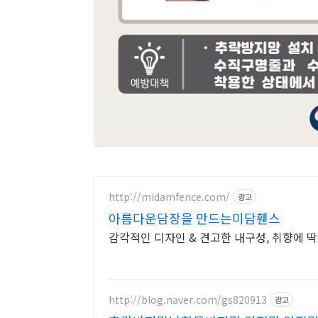
http://midamfence.com/
광고
아름다운담장을 만드는미담휀스
감각적인 디자인 & 견고한 내구성, 취향에 딱
http://blog.naver.com/gs820913
광고