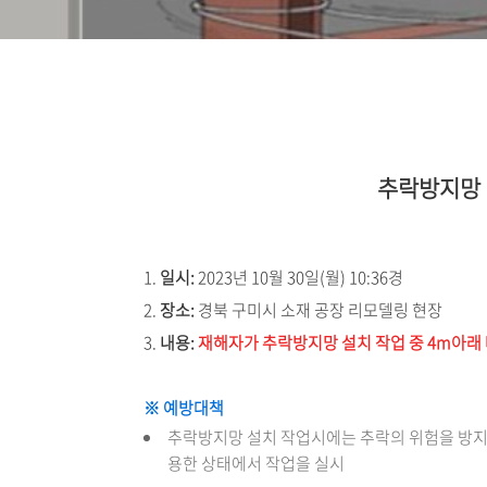
추락방지망 
1.
일시:
2023년 10월 30일(월) 10:36경
2.
장소:
경북 구미시 소재 공장 리모델링 현장
3.
내용:
재해자가 추락방지망 설치 작업 중 4m아래 바
※ 예방대책
추락방지망 설치 작업시에는 추락의 위험을 방
용한 상태에서 작업을 실시