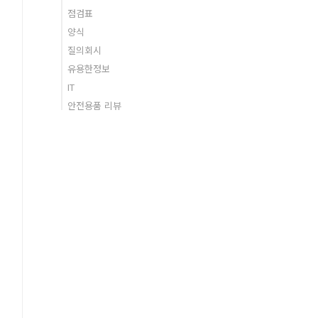
점검표
양식
질의회시
유용한정보
IT
안전용품 리뷰