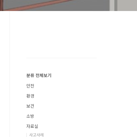
분류 전체보기
안전
환경
보건
소방
자료실
사고사례