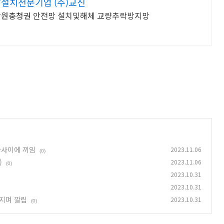
설치전문기업 (주)교신
강원충청권 안전망 설치및해체 교량추락방지망
물사이에 끼임
2023.11.06
(0)
)
2023.11.06
(0)
2023.10.31
2023.10.31
지며 깔림
2023.10.31
(0)