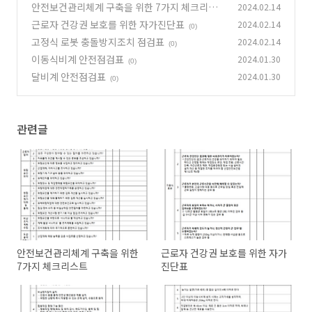
안전보건관리체계 구축을 위한 7가지 체크리스
2024.02.14
트
근로자 건강권 보호를 위한 자가진단표
2024.02.14
(0)
(0)
고정식 로봇 충돌방지조치 점검표
2024.02.14
(0)
이동식비계 안전점검표
2024.01.30
(0)
달비계 안전점검표
2024.01.30
(0)
관련글
안전보건관리체계 구축을 위한
근로자 건강권 보호를 위한 자가
7가지 체크리스트
진단표