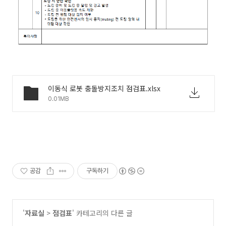
이동식 로봇 충돌방지조치 점검표.xlsx
0.01MB
공감
구독하기
'
자료실
>
점검표
' 카테고리의 다른 글