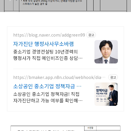
https://blog.naver.com/addgreen99
광고
자가진단 행정사사무소바램
중소기업 경영컨설팅 10년경력의
행정사가 직접 메인비즈인증 상담하
고 컨설팅 수행!
https://bmaker.app.n8n.cloud/webhook/diagn
광고
osis
소상공인 중소기업 정책자금 정
책자금 1분 무료 자가진단
소상공인 중소기업 정책자금! 직접
자가진단하고 가능 여부를 확인해보
세요! 내 조건으로 가능한 자금 확인