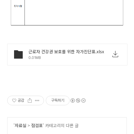
근로자 건강권 보호를 위한 자가진단표.xlsx
0.01MB
공감
구독하기
'
자료실
>
점검표
' 카테고리의 다른 글