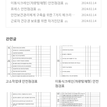
이동식크레인(차량탑재형) 안전점검표
2024.02.14
(0)
프레스 안전점검표
2024.02.14
(0)
안전보건관리체계 구축을 위한 7가지 체크리스
2024.02.14
트
근로자 건강권 보호를 위한 자가진단표
2024.02.14
(0)
(0)
관련글
고소작업대 안전점검표
이동식크레인(차량탑재형) 안전
점검표