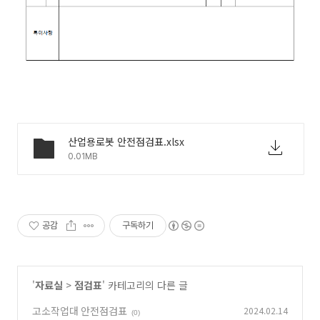
산업용로봇 안전점검표.xlsx
0.01MB
공감
구독하기
'
자료실
>
점검표
' 카테고리의 다른 글
고소작업대 안전점검표
2024.02.14
(0)