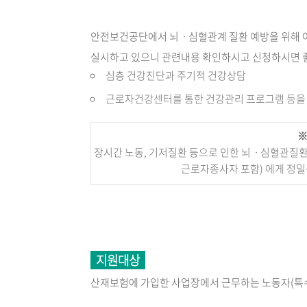
안전보건공단에서 뇌ㆍ심혈관계 질환 예방을 위해 
실시하고 있으니 관련내용 확인하시고 신청하시면 좋
심층 건강진단과 주기적 건강상담
근로자건강센터를 통한 건강관리 프로그램 등을
※
장시간 노동, 기저질환 등으로 인한 뇌ㆍ심혈관질
근로자종사자 포함) 에게 정
지원대상
산재보험에 가입한 사업장에서 근무하는 노동자(특