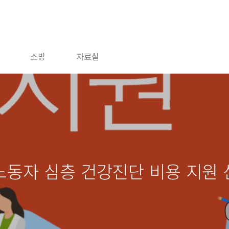
소방
자료실
노동자 심층 건강진단 비용 지원