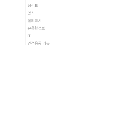
점검표
양식
질의회시
유용한정보
IT
안전용품 리뷰