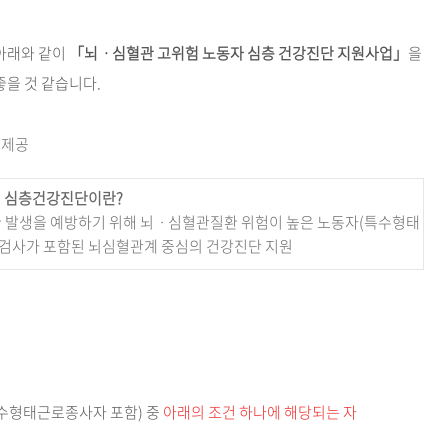
아래와 같이
「뇌ㆍ심혈관 고위험 노동자 심층 건강진단 지원사업」
을
을 것 같습니다.
 제공
 심층건강진단이란?
환 발생을 예방하기 위해 뇌ㆍ심혈관질환 위험이 높은 노동자(특수형태
밀검사가 포함된 뇌심혈관계 중심의 건강진단 지원
수형태근로종사자 포함) 중
아래의 조건 하나에 해당되는 자