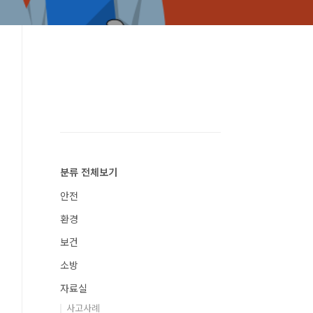
분류 전체보기
안전
환경
보건
소방
자료실
사고사례