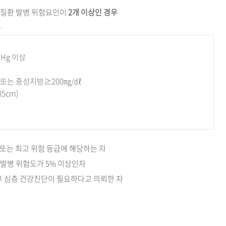
관질환 발병 위험요인이
2개 이상인 경우
)
Hg 이상
 또는 중성지방≥200㎎/㎗
5cm)
또는 최고 위험 등급에 해당하는 자
 발병 위험도가 5% 이상인자
후 심층 건강진단이 필요하다고 의뢰한 자