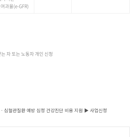
여과율(e-GFR)
 자 또는 노동자 개인 신청
뇌ㆍ심혈관질환 예방 심청 건강진단 비용 지원 ▶ 사업신청