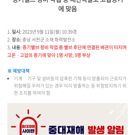
에 맞음
1.
일시:
2023년 9월 11일(월) 10:39경
2.
장소:
충남 서천군 소재 화력발전소
3.
내용:
증기밸브 정비 작업 중 밸브 후단에 연결된 배관이 터지며
고온ㆍ고압의 증기에 맞아 1명 사망, 3명 부상
※ 예방대책
기계 ㆍ기구 및 설비등의 압축된 기체 등이 방출되어 근로자가
위험해질 우려가 있는 경우 미리 방출하는 등 위험방지하기 위
한 조치를 하여야 함