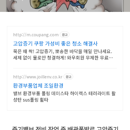
http://m.coupang.com
광고
고압증기 쿠팡 가성비 좋은 청소 해결사
묵은 때 싹! 고압증기, 뽀송한 바닥을 매일 만나세요.
세제 없이 물로만 청결하게! 와우회원 무제한 무료배
송.
http://www.joillenv.co.kr
광고
환경부품업체 조일환경
밸브 환경부품 폴링 데미스타 하이렉스 테러라이트 활
성탄 sus폴링 휠타
증기밸브 정비 작업 중 배관폭발로 고압증기