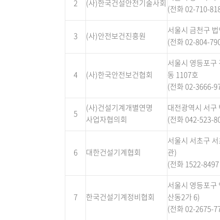
2
(사)한국건설안전기술사회
(전화 02-710-818
서울시 금천구 법안
3
(사)안전보건진흥원
(전화 02-804-790
서울시 영등포구 
4
(사)한국안전보건협회
동 1107호
(전화 02-3666-97
(사)건설기계개별연명
대전광역시 서구 변
5
사업자협의회
(전화 042-523-80
서울시 서초구 서초
6
대한건설기계협회
관)
(전화 1522-8497 
서울시 영등포구 영
7
한국건설기계정비협회
산동2가 6)
(전화 02-2675-77