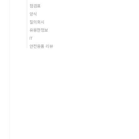
점검표
양식
질의회시
유용한정보
IT
안전용품 리뷰