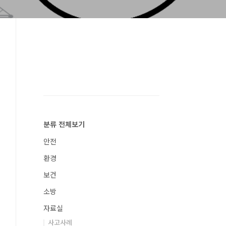
분류 전체보기
안전
환경
보건
소방
자료실
사고사례