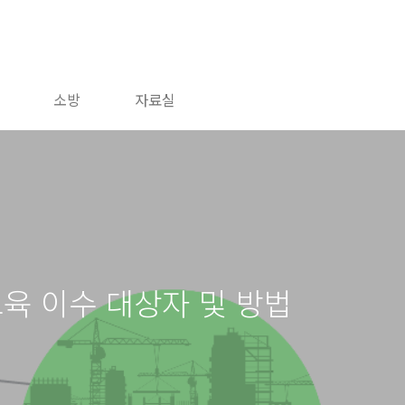
소방
자료실
육 이수 대상자 및 방법