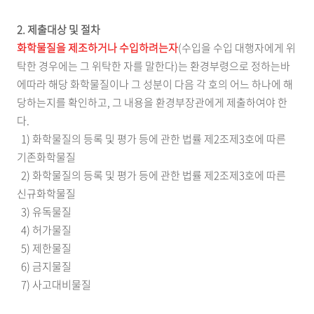
2. 제출대상 및 절차
화학물질을 제조하거나 수입하려는자
(수입을 수입 대행자에게 위
탁한 경우에는 그 위탁한 자를 말한다)는 환경부령으로 정하는바
에따라 해당 화학물질이나 그 성분이 다음 각 호의 어느 하나에 해
당하는지를 확인하고, 그 내용을 환경부장관에게 제출하여야 한
다.
1) 화학물질의 등록 및 평가 등에 관한 법률 제2조제3호에 따른
기존화학물질
2) 화학물질의 등록 및 평가 등에 관한 법률 제2조제3호에 따른
신규화학물질
3) 유독물질
4) 허가물질
5) 제한물질
6) 금지물질
7) 사고대비물질