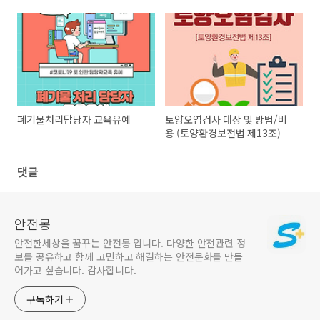
폐기물처리담당자 교육유예
토양오염검사 대상 및 방법/비
용 (토양환경보전법 제13조)
댓글
안전몽
안전한세상을 꿈꾸는 안전몽 입니다. 다양한 안전관련 정
보를 공유하고 함께 고민하고 해결하는 안전문화를 만들
어가고 싶습니다. 감사합니다.
구독하기