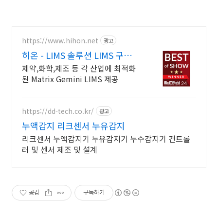
https://www.hihon.net
광고
히온 - LIMS 솔루션 LIMS 구축
및 판매
제약,화학,제조 등 각 산업에 최적화
된 Matrix Gemini LIMS 제공
https://dd-tech.co.kr/
광고
누액감지 리크센서 누유감지
리크센서 누액감지기 누유감지기 누수감지기 컨트롤
러 및 센서 제조 및 설계
공감
구독하기