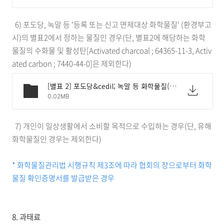
6) 포도당, 녹말 등 '등록 또는 신고 면제대상 화학물질' (환경부고
시)의 별표2에서 정하는 물질인 경우(단, 별표2에 해당하는 화학
물질의 수화물 및 활성탄[Activated charcoal ; 64365-11-3, Activ
ated carbon ; 7440-44-0]은 제외한다)
[별표 2] 포도당&cedil; 녹말 등 화학물질(등록 또는 신고 면제대상 화학물질).hwp
0.02MB
7) 개인이 일상생활에서 소비할 목적으로 수입하는 경우(단, 유해
화학물질인 경우는 제외한다)
* 화학물질관리법 시행규칙 제3조에 따라 협회의 장으로부터 화학
물질 확인증명서를 발급받은 경우
8. 과태료