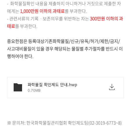
- 화학물질확인 내용을 제출하지 아니하거나 거짓으로 제출한 자
에게는
1,000만원 이하의 과태료
를 부과한다.
- 관련서류의 기록ㆍ보존의무를 위반하는 자는
300만원 이하의 과
태료
를 부과한다.
중요한점은 등록대상기존화학물질/신규/유독/허가/제한/금지/
사고대비물질이 있을 경우 해당되는 물질별 추가절차를 반드시 이
행하여야 한다.
화학물질 확인제도 안내.hwp
0.70MB
※ 문의처: 한국화학물질관리협회 확인제도팀(02-3019-6773~8)