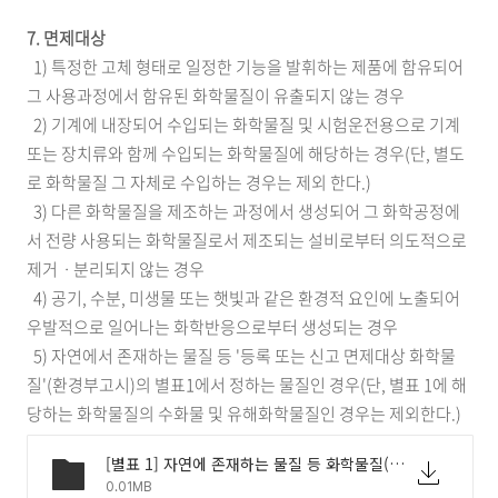
7. 면제대상
1) 특정한 고체 형태로 일정한 기능을 발휘하는 제품에 함유되어
그 사용과정에서 함유된 화학물질이 유출되지 않는 경우
2) 기계에 내장되어 수입되는 화학물질 및 시험운전용으로 기계
또는 장치류와 함께 수입되는 화학물질에 해당하는 경우(단, 별도
로 화학물질 그 자체로 수입하는 경우는 제외 한다.)
3) 다른 화학물질을 제조하는 과정에서 생성되어 그 화학공정에
서 전량 사용되는 화학물질로서 제조되는 설비로부터 의도적으로
제거ㆍ분리되지 않는 경우
4) 공기, 수분, 미생물 또는 햇빛과 같은 환경적 요인에 노출되어
우발적으로 일어나는 화학반응으로부터 생성되는 경우
5) 자연에서 존재하는 물질 등 '등록 또는 신고 면제대상 화학물
질'(환경부고시)의 별표1에서 정하는 물질인 경우(단, 별표 1에 해
당하는 화학물질의 수화물 및 유해화학물질인 경우는 제외한다.)
[별표 1] 자연에 존재하는 물질 등 화학물질(등록 또는 신고 면제대상 화학물질).hwp
0.01MB