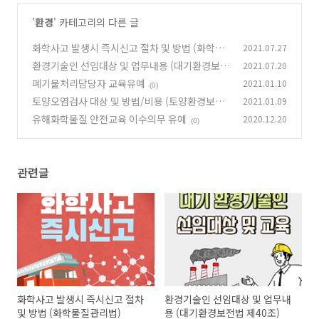
'
환경
' 카테고리의 다른 글
화학사고 발생시 즉시신고 절차 및 방법 (화학물
2021.07.27
질관리법)
환경기술인 선임대상 및 업무내용 (대기환경보전
2021.07.20
(0)
법 제40조)
폐기물처리담당자 교육유예
2021.01.10
(0)
(0)
토양오염검사 대상 및 방법/비용 (토양환경보전
2021.01.09
법 제13조)
유해화학물질 안전교육 이수의무 유예
2020.12.20
(0)
(0)
관련글
화학사고 발생시 즉시신고 절차
환경기술인 선임대상 및 업무내
및 방법 (화학물질관리법)
용 (대기환경보전법 제40조)