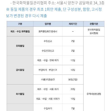
- 한국화학물질관리협회 주소: 서울시 양천구 곰달래로 34, 3층
※ 동일 제품의 경우 최초 1회만 제출, 단 구성성분, 함량, 고시정
보가 변경된 경우 다시 제출