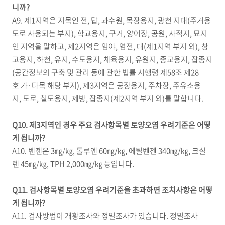
니까?
A9. 제1지역은 지목인 전, 답, 과수원, 목장용지, 광천 지대(주거용
도로 사용되는 부지), 학교용지, 구거, 양어장, 공원, 사적지, 묘지
인 지역을 말하고, 제2지역은 임야, 염전, 대(제1지역 부지 외), 창
고용지, 하천, 유지, 수도용지, 체육용지, 유원지, 종교용지, 잡종지
(공간정보의 구축 및 관리 등에 관한 법률 시행령 제58조 제28
호 가·다목 해당 부지), 제3지역은 공장용지, 주차장, 주유소용
지, 도로, 철도용지, 제방, 잡종지(제2지역 부지 외)를 말합니다.
Q10. 제3지역인 경우 주요 검사항목별 토양오염 우려기준은 어떻
게 됩니까?
A10. 벤젠은 3㎎/㎏, 톨루엔 60㎎/㎏, 에틸벤젠 340㎎/㎏, 크실
렌 45㎎/㎏, TPH 2,000㎎/㎏ 등입니다.
Q11. 검사항목별 토양오염 우려기준을 초과하면 조치사항은 어떻
게 됩니까?
A11. 검사방법이 개황조사와 정밀조사가 있습니다. 정밀조사