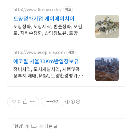
http://www.firenv.co.kr/
광고
토양정화기업 케이에이치이
토양정화, 토양세척, 반출정화, 오염
토, 지하수정화, 반입장보유, 토양환
경컨설팅등
http://www.ecophile.com
광고
에코필 서울30Km반입장보유
정비사업, 도시개발사업, 시행및공
장부지 매매, M&A, 토양환경평가,
토양반출정화
2
구독하기
'
환경
' 카테고리의 다른 글