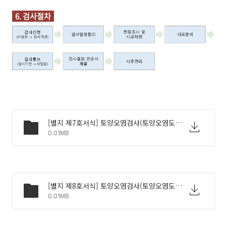
6. 검사절차
[별지 제7호서식] 토양오염검사(토양오염도검사.누출검사)신청서.hwp
0.01MB
[별지 제8호서식] 토양오염검사(토양오염도검사ㆍ누출검사)결과 통보.hwp
0.01MB