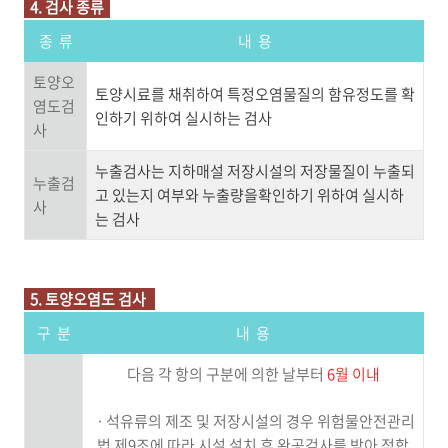
4. 검사 종류
종 류
내 용
토양오
토양시료를 채취하여 특정오염물질의 함유정도를 확
염도검
인하기 위하여 실시하는 검사
사
누출검사는 지하매설 저장시설의 저장물질이 누출되
누출검
고 있는지 여부와 누출량을확인하기 위하여 실시하
사
는 검사
5. 토양오염도 검사
구 분
내 용
다음 각 항의 구분에 의한 날부터
6월 이내
ㆍ석유류의 제조 및 저장시설의 경우 위험물안전관리
법 제9조에 따라 시설 설치 후 완공검사를 받아 적합