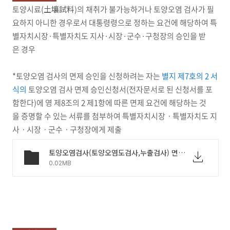
토양시료(土壤試料)의 채취가 불가능하거나 토양오염 검사가 필
요하지 아니한 경우로서 대통령령으로 정하는 요건에 해당하여 특
별자치시장·특별자치도 지사·시장·군수·구청장의 승인을 받
은 경우
*토양오염 검사의 면제 승인을 신청하려는 자는
별지 제7호의 2 서
식의
토양오염 검사 면제 승인신청서(전자문서로 된 신청서를 포
함한다)에 영 제8조의 2 제1항에 따른 면제 요건에 해당하는 것
을 증명할 수 있는 서류를 첨부하여 특별자치시장ㆍ특별자치도 지
사ㆍ시장ㆍ군수ㆍ구청장에게 제출
토양오염검사(토양오염도검사,누출검사) 면제승인신청서.hwp
0.02MB