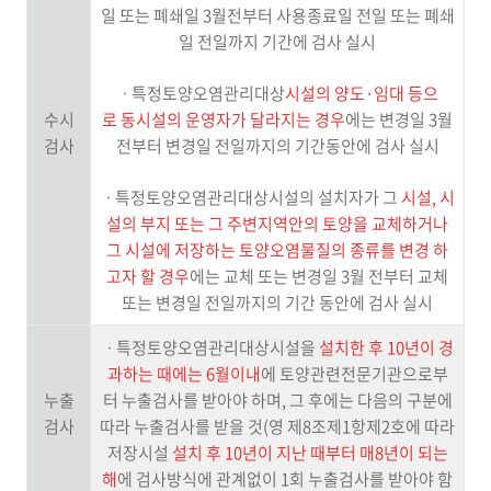
일 또는 폐쇄일 3월전부터 사용종료일 전일 또는 폐쇄
일 전일까지 기간에 검사 실시
ㆍ특정토양오염관리대상
시설의 양도·임대 등으
수시
로 동시설의 운영자가 달라지는 경우
에는 변경일 3월
검사
전부터 변경일 전일까지의 기간동안에 검사 실시
ㆍ특정토양오염관리대상시설의 설치자가 그
시설, 시
설의 부지 또는 그 주변지역안의 토양을 교체하거나
그 시설에 저장하는 토양오염물질의 종류를 변경 하
고자 할 경우
에는 교체 또는 변경일 3월 전부터 교체
또는 변경일 전일까지의 기간 동안에 검사 실시
ㆍ특정토양오염관리대상시설을
설치한 후 10년이 경
과하는 때에는 6월이내
에 토양관련전문기관으로부
누출
터 누출검사를 받아야 하며, 그 후에는 다음의 구분에
검사
따라 누출검사를 받을 것(영 제8조제1항제2호에 따라
저장시설
설치 후 10년이 지난 때부터 매8년이 되는
해
에 검사방식에 관계없이 1회 누출검사를 받아야 함