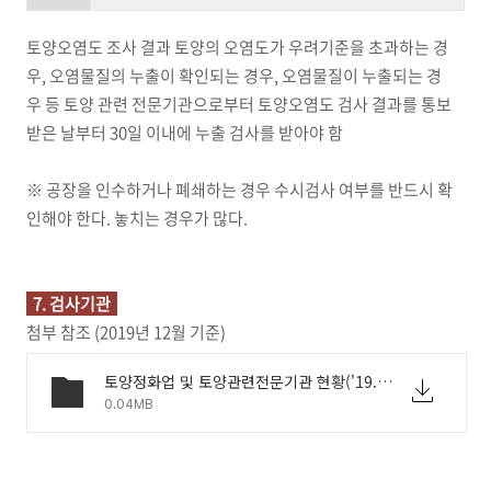
토양오염도 조사 결과 토양의 오염도가 우려기준을 초과하는 경
우, 오염물질의 누출이 확인되는 경우, 오염물질이 누출되는 경
우 등 토양 관련 전문기관으로부터 토양오염도 검사 결과를 통보
받은 날부터 30일 이내에 누출 검사를 받아야 함
※ 공장을 인수하거나 폐쇄하는 경우 수시검사 여부를 반드시 확
인해야 한다. 놓치는 경우가 많다.
7. 검사기관
첨부 참조 (2019년 12월 기준)
토양정화업 및 토양관련전문기관 현황('19.12월 기준)(2).xlsx
0.04MB