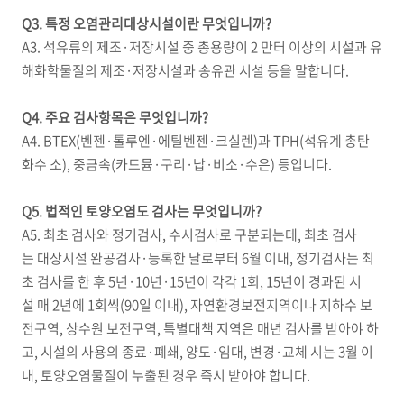
Q3. 특정 오염관리대상시설이란 무엇입니까?
A3. 석유류의 제조·저장시설 중 총용량이 2 만터 이상의 시설과 유
해화학물질의 제조·저장시설과 송유관 시설 등을 말합니다.
Q4. 주요 검사항목은 무엇입니까?
A4. BTEX(벤젠·톨루엔·에틸벤젠·크실렌)과 TPH(석유계 총탄
화수 소), 중금속(카드뮴·구리·납·비소·수은) 등입니다.
Q5. 법적인 토양오염도 검사는 무엇입니까?
A5. 최초 검사와 정기검사, 수시검사로 구분되는데, 최초 검사
는 대상시설 완공검사·등록한 날로부터 6월 이내, 정기검사는 최
초 검사를 한 후 5년·10년·15년이 각각 1회, 15년이 경과된 시
설 매 2년에 1회씩(90일 이내), 자연환경보전지역이나 지하수 보
전구역, 상수원 보전구역, 특별대책 지역은 매년 검사를 받아야 하
고, 시설의 사용의 종료·폐쇄, 양도·임대, 변경·교체 시는 3월 이
내, 토양오염물질이 누출된 경우 즉시 받아야 합니다.