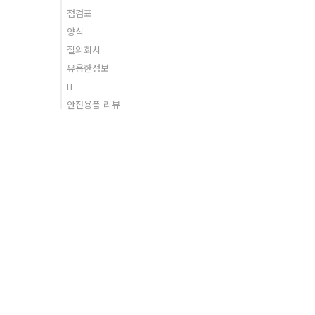
점검표
양식
질의회시
유용한정보
IT
안전용품 리뷰