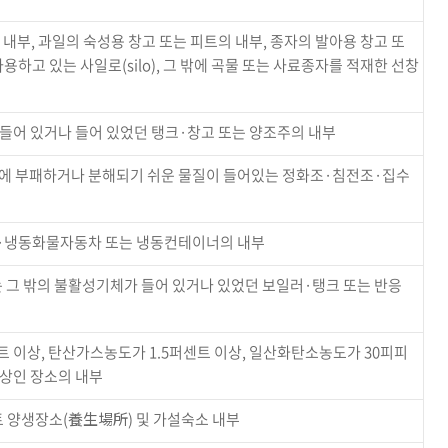
내부, 과일의 숙성용 창고 또는 피트의 내부, 종자의 발아용 창고 또
용하고 있는 사일로(silo), 그 밖에 곡물 또는 사료종자를 적재한 선창
 들어 있거나 들어 있었던 탱크·창고 또는 양조주의 내부
 그 밖에 부패하거나 분해되기 쉬운 물질이 들어있는 정화조·침전조·집수
·냉동화물자동차 또는 냉동컨테이너의 내부
그 밖의 불활성기체가 들어 있거나 있었던 보일러·탱크 또는 반응
센트 이상, 탄산가스농도가 1.5퍼센트 이상, 일산화탄소농도가 30피피
이상인 장소의 내부
 양생장소(養生場所) 및 가설숙소 내부