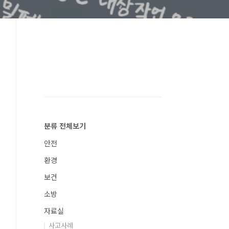
분류 전체보기
안전
환경
보건
소방
자료실
사고사례