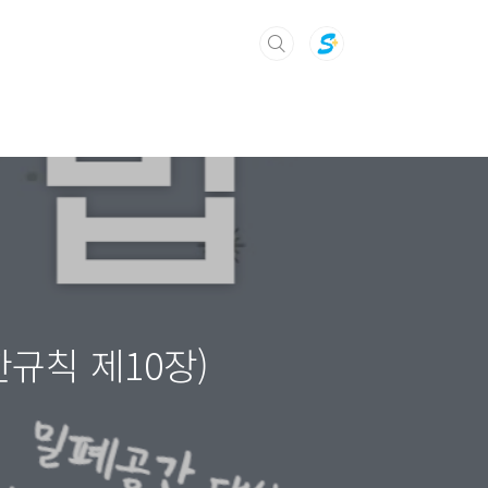
규칙 제10장)