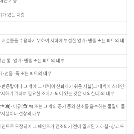
유하는 지층
층
려가 있는 지층
 매설물을 수용하기 위하여 지하에 부설한 암거·맨홀 또는 피트의 내
었던 통·암거·맨홀 또는 피트의 내부
·맨홀·둑 또는 피트의 내부
·반응탑이나 그 밖에 그 내벽이 산화하기 쉬운 시설(그 내벽이 스테인
방지하기 위하여 필요한 조치가 되어 있는 것은 제외한다)의 내부
油)·어유(魚油) 또는 그 밖의 공기 중의 산소를 흡수하는 물질이 들
 저장시설이나 선창의 내부
페인트로 도장되어 그 페인트가 건조되기 전에 밀폐된 지하실·창고 또