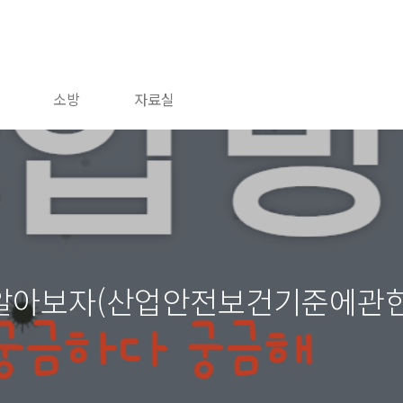
소방
자료실
알아보자(산업안전보건기준에관한