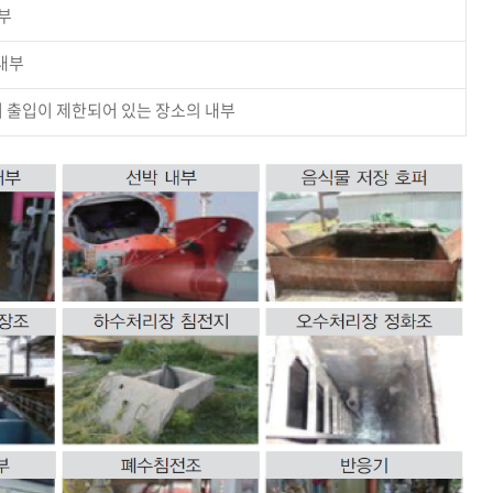
부
내부
 출입이 제한되어 있는 장소의 내부